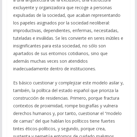
excluyente y organizadora que recoge a personas
expulsadas de la sociedad, que acaban representando
los papeles asignados por la sociedad neoliberal:
improductivas, dependientes, enfermas, necesitadas,
tuteladas e inválidas. Se les convierte en seres inútiles e
insignificantes para esta sociedad, no sólo son
apartados de sus entornos cotidianos, sino que
además muchas veces son atendidos
inadecuadamente dentro de instituciones.
Es básico cuestionar y complejizar este modelo asilar y,
también, la política del estado español que prioriza la
construcción de residencias. Primero, porque fractura
contextos de proximidad, rompe biografías y vulnera
derechos humanos y, por tanto, cuestionar el “modelo
de camas” del que hablan los políticos tiene fuertes
tintes éticos-políticos, y segundo, porque crea,
sustenta y perpetúa entornos de cuidado malignos