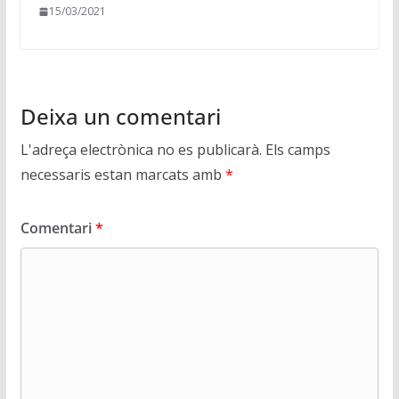
15/03/2021
Deixa un comentari
L'adreça electrònica no es publicarà.
Els camps
necessaris estan marcats amb
*
Comentari
*