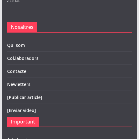
actual.
Nosaltres
Qui som
Col.laboradors
Contacte
Newletters
[Publicar article]
[Enviar video]
Important