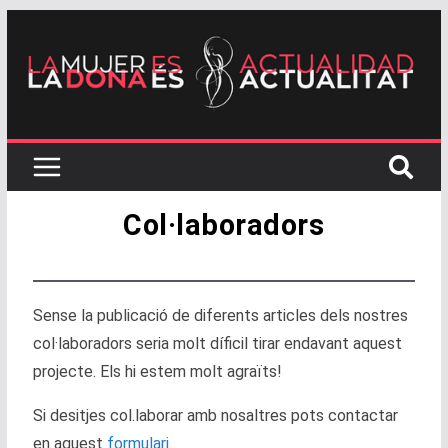
Col·laboradors
Sense la publicació de diferents articles dels nostres
col·laboradors seria molt díficil tirar endavant aquest
projecte. Els hi estem molt agraïts!
Si desitjes col.laborar amb nosaltres pots contactar
en aquest
formulari
.