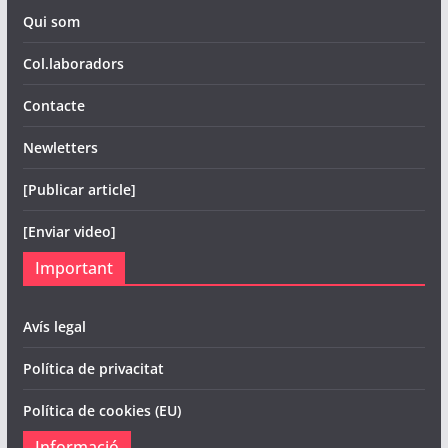
Qui som
Col.laboradors
Contacte
Newletters
[Publicar article]
[Enviar video]
Important
Avís legal
Política de privacitat
Política de cookies (EU)
Informació