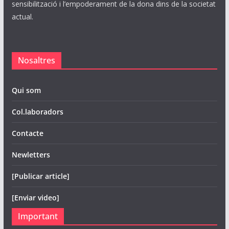
sensibilització i l’empoderament de la dona dins de la societat
actual.
Nosaltres
Qui som
Col.laboradors
Contacte
Newletters
[Publicar article]
[Enviar video]
Important