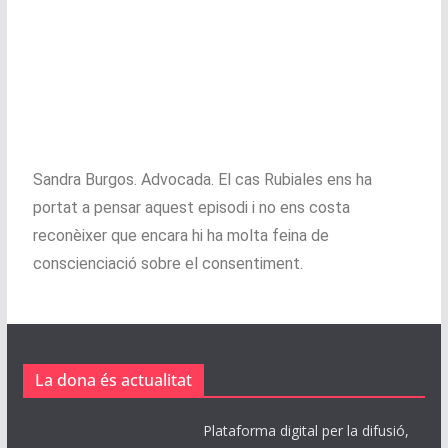
Sandra Burgos. Advocada. El cas Rubiales ens ha
portat a pensar aquest episodi i no ens costa
reconèixer que encara hi ha molta feina de
conscienciació sobre el consentiment.
La dona és actualitat
Plataforma digital per la difusió,