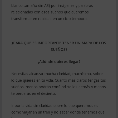
blanco tamaño din A3) por imágenes y palabras
relacionadas con esos sueños que queremos
transformar en realidad en un ciclo temporal.
¿PARA QUE ES IMPORTANTE TENER UN MAPA DE LOS
SUEÑOS?
¿Adónde quieres llegar?
Necesitas alcanzar mucha claridad, muchísima, sobre
lo que quieres en tu vida. Cuanto más claros tengas tus
sueños, menos podrán confundirte los demás y menos
te perderás en el desierto.
Ir por la vida sin claridad sobre lo que queremos es
cómo viajar en un tren y no saber dónde tenemos que