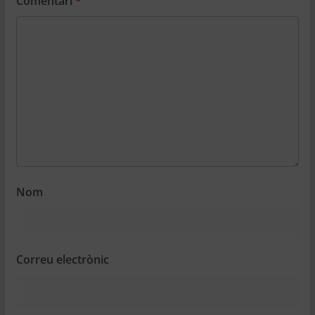
Comentari
*
Nom
Correu electrònic