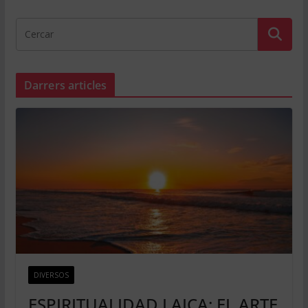
Darrers articles
DIVERSOS
ESPIRITUALIDAD LAICA: EL ARTE