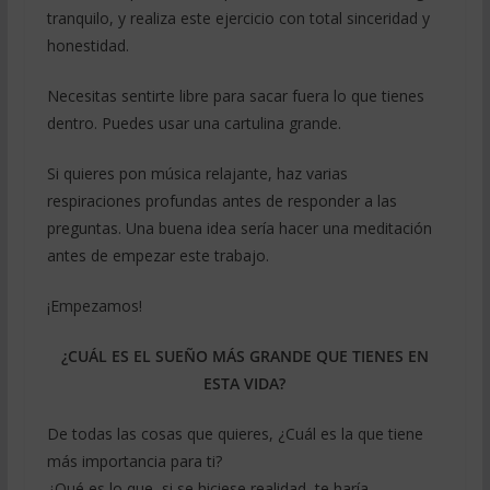
tranquilo, y realiza este ejercicio con total sinceridad y
honestidad.
Necesitas sentirte libre para sacar fuera lo que tienes
dentro. Puedes usar una cartulina grande.
Si quieres pon música relajante, haz varias
respiraciones profundas antes de responder a las
preguntas. Una buena idea sería hacer una meditación
antes de empezar este trabajo.
¡Empezamos!
¿CUÁL ES EL SUEÑO MÁS GRANDE QUE TIENES EN
ESTA VIDA?
De todas las cosas que quieres, ¿Cuál es la que tiene
más importancia para ti?
¿Qué es lo que, si se hiciese realidad, te haría