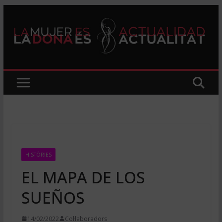
Skip
to
content
HISTÒRIES
EL MAPA DE LOS
SUEÑOS
14/02/2022
Col·laboradors