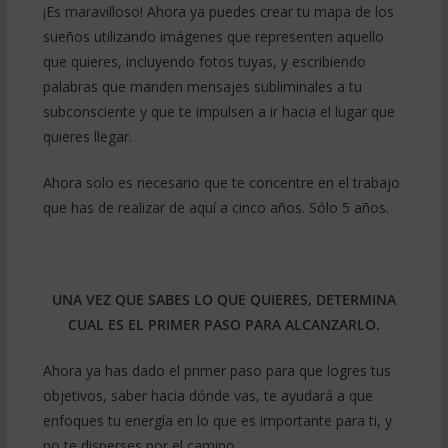
¡Es maravilloso! Ahora ya puedes crear tu mapa de los
sueños utilizando imágenes que representen aquello
que quieres, incluyendo fotos tuyas, y escribiendo
palabras que manden mensajes subliminales a tu
subconsciente y que te impulsen a ir hacia el lugar que
quieres llegar.
Ahora solo es necesario que te concentre en el trabajo
que has de realizar de aquí a cinco años. Sólo 5 años.
UNA VEZ QUE SABES LO QUE QUIERES, DETERMINA
CUAL ES EL PRIMER PASO PARA ALCANZARLO.
Ahora ya has dado el primer paso para que logres tus
objetivos, saber hacia dónde vas, te ayudará a que
enfoques tu energía en lo que es importante para ti, y
no te disperses por el camino.