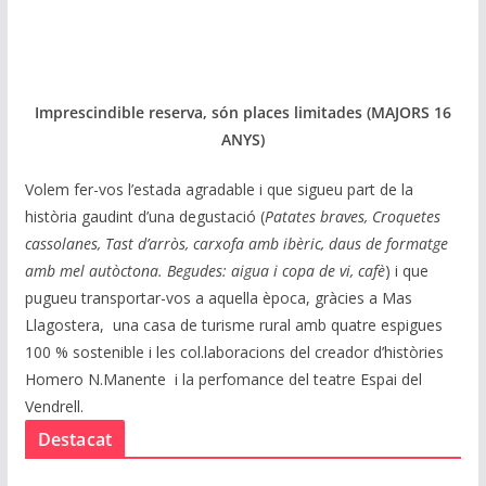
Imprescindible reserva, són places limitades (MAJORS 16
ANYS)
Volem fer-vos l’estada agradable i que sigueu part de la
història gaudint d’una degustació (
Patates braves, Croquetes
cassolanes, Tast d’arròs, carxofa amb ibèric, daus de formatge
amb mel autòctona. Begudes: aigua i copa de vi, cafè
) i que
pugueu transportar-vos a aquella època, gràcies a Mas
Llagostera, una casa de turisme rural amb quatre espigues
100 % sostenible i les col.laboracions del creador d’històries
Homero N.Manente i la perfomance del teatre Espai del
Vendrell.
Destacat