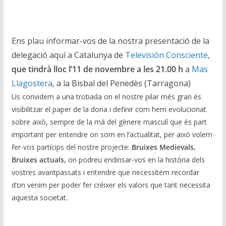
Ens plau informar-vos de la nostra presentació de la
delegació aquí a Catalunya de
Televisión Consciente
,
que tindrà lloc l’11 de novembre a les 21.00 h
a
Mas
Llagostera
, a la Bisbal del Penedès (Tarragona)
Us convidem a una trobada on el nostre pilar més gran és
visibilitzar el paper de la dona i definir com hem evolucionat
sobre això, sempre de la mà del gènere masculí que és part
important per entendre on som en l’actualitat, per això volem
fer-vos partícips del nostre projecte:
Bruixes Medievals,
Bruixes actuals
, on podreu endinsar-vos en la història dels
vostres avantpassats i entendre que necessitem recordar
d’on venim per poder fer créixer els valors que tant necessita
aquesta societat.