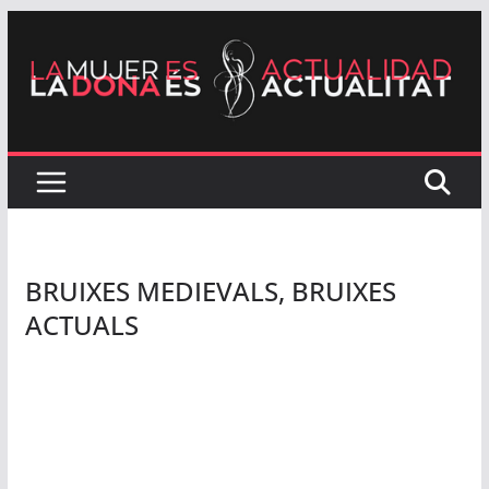
Skip
to
content
BRUIXES MEDIEVALS, BRUIXES
ACTUALS