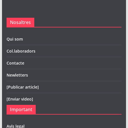
Nosaltres
Qui som
Col.laboradors
Contacte
Newletters
[Publicar article]
[Enviar video]
Important
Avís legal