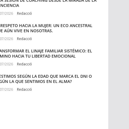
A SESIÓN DE COACHING DESDE LA MIRADA DE LA
NCIENCIA
/07/2026
Redacció
 RESPETO HACIA LA MUJER: UN ECO ANCESTRAL
E AÚN VIVE EN NOSOTRAS.
/07/2026
Redacció
ANSFORMAR EL LINAJE FAMILIAR SISTÉMICO: EL
MINO HACIA TU LIBERTAD EMOCIONAL
/07/2026
Redacció
ESTIMOS SEGÚN LA EDAD QUE MARCA EL DNI O
GÚN LA QUE SENTIMOS EN EL ALMA?
/07/2026
Redacció