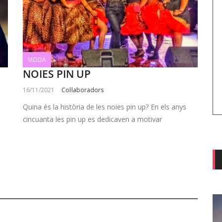
MODA
NOIES PIN UP
16/11/2021
Col·laboradors
Quina és la història de les noies pin up? En els anys
cincuanta les pin up es dedicaven a motivar