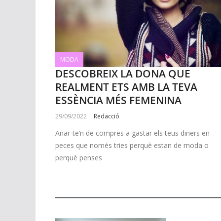
MODA
DESCOBREIX LA DONA QUE
REALMENT ETS AMB LA TEVA
ESSÈNCIA MÉS FEMENINA
29/09/2022
Redacció
Anar-te’n de compres a gastar els teus diners en
peces que només tries perquè estan de moda o
perquè penses