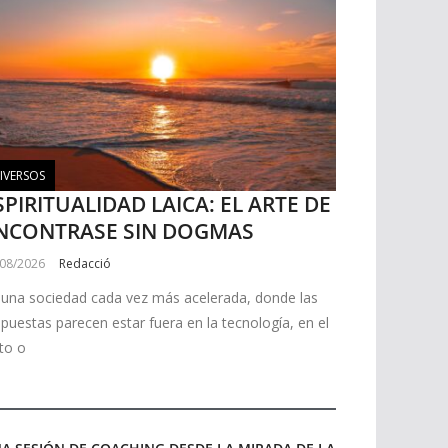
IVERSOS
SPIRITUALIDAD LAICA: EL ARTE DE
NCONTRASE SIN DOGMAS
/08/2026
Redacció
 una sociedad cada vez más acelerada, donde las
spuestas parecen estar fuera en la tecnología, en el
ito o