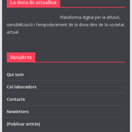
La dona és actualitat
Plataforma digital per la difusió,
sensibilització i l’empoderament de la dona dins de la societat
actual.
Nosaltres
Qui som
Col.laboradors
Contacte
Newletters
[Publicar article]