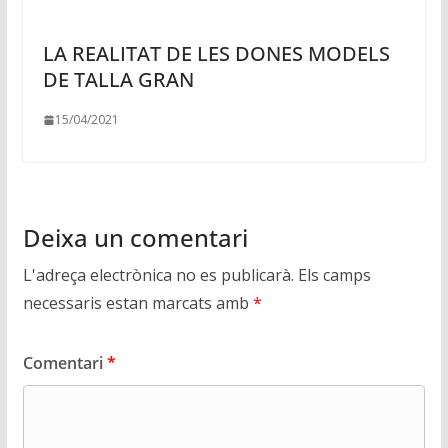
LA REALITAT DE LES DONES MODELS
DE TALLA GRAN
15/04/2021
Deixa un comentari
L'adreça electrònica no es publicarà.
Els camps
necessaris estan marcats amb
*
Comentari
*