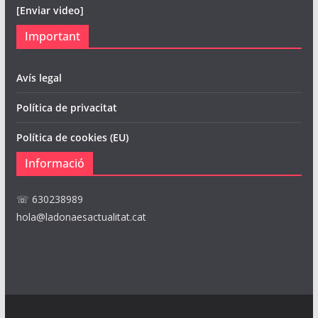
[Enviar video]
Important
Avís legal
Política de privacitat
Política de cookies (EU)
Informació
☏ 630238989
hola@ladonaesactualitat.cat