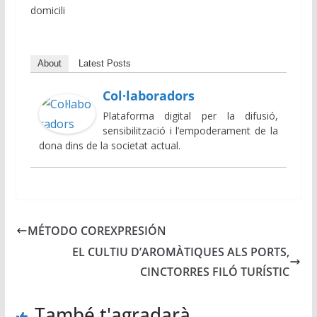
domicili
About
Latest Posts
Col·laboradors
Plataforma digital per la difusió,
sensibilització i l’empoderament de la
dona dins de la societat actual.
MÉTODO COREXPRESIÓN
EL CULTIU D’AROMÀTIQUES ALS PORTS,
CINCTORRES FILÓ TURÍSTIC
També t'agradarà