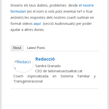
Envia’ns els teus dubtes, problemes desde
el nostre
formulari
(en el nom si vols pots inventar-te’l o ficar
anònim) les respostes dels nostres coach surtiran en
format videos
aquí
(secció Audiovisuals) per poder
ajudar a altres dones.
About
Latest Posts
Redacció
Sandra Granado
CEO de ladonaesactualitat.cat
Coach especializada en Sistema Familiar y
Transgeneracional