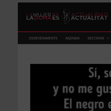
Skip
to
content
ESDEVENIMENTS
AGENDA
SECCIONS