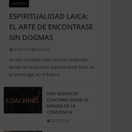
DIVERSOS
ESPIRITUALIDAD LAICA:
EL ARTE DE ENCONTRASE
SIN DOGMAS
05/08/2026
Redacció
En una sociedad cada vez más acelerada,
donde las respuestas parecen estar fuera en
la tecnología, en el éxito o
UNA SESIÓN DE
COACHING DESDE LA
MIRADA DE LA
CONCIENCIA
30/07/2026