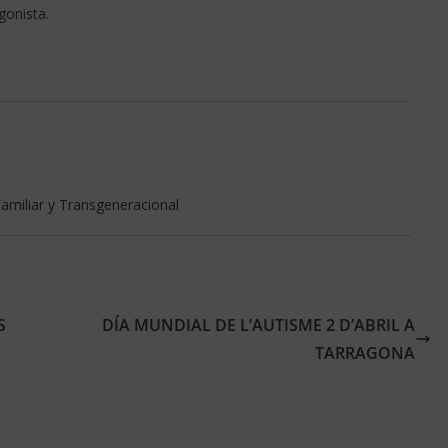
gonista.
amiliar y Transgeneracional
S
DÍA MUNDIAL DE L’AUTISME 2 D’ABRIL A
TARRAGONA