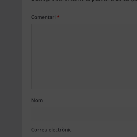
Comentari
*
Nom
Correu electrònic