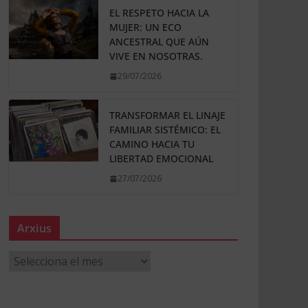
EL RESPETO HACIA LA
MUJER: UN ECO
ANCESTRAL QUE AÚN
VIVE EN NOSOTRAS.
29/07/2026
TRANSFORMAR EL LINAJE
FAMILIAR SISTÉMICO: EL
CAMINO HACIA TU
LIBERTAD EMOCIONAL
27/07/2026
Arxius
A
r
x