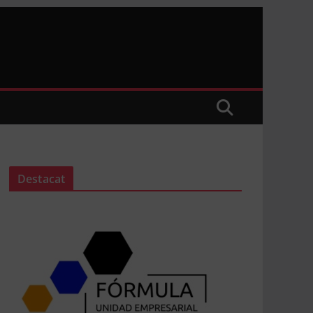
Destacat