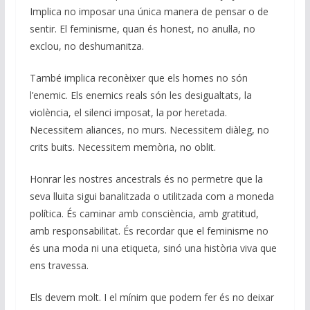
Implica no imposar una única manera de pensar o de
sentir. El feminisme, quan és honest, no anul·la, no
exclou, no deshumanitza.
També implica reconèixer que els homes no són
l’enemic. Els enemics reals són les desigualtats, la
violència, el silenci imposat, la por heretada.
Necessitem aliances, no murs. Necessitem diàleg, no
crits buits. Necessitem memòria, no oblit.
Honrar les nostres ancestrals és no permetre que la
seva lluita sigui banalitzada o utilitzada com a moneda
política. És caminar amb consciència, amb gratitud,
amb responsabilitat. És recordar que el feminisme no
és una moda ni una etiqueta, sinó una història viva que
ens travessa.
Els devem molt. I el mínim que podem fer és no deixar