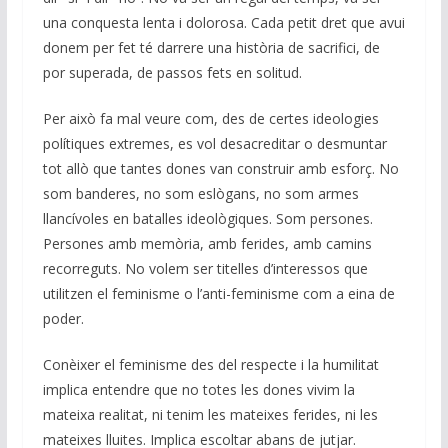
una conquesta lenta i dolorosa. Cada petit dret que avui
donem per fet té darrere una història de sacrifici, de
por superada, de passos fets en solitud.
Per això fa mal veure com, des de certes ideologies
polítiques extremes, es vol desacreditar o desmuntar
tot allò que tantes dones van construir amb esforç. No
som banderes, no som eslògans, no som armes
llancívoles en batalles ideològiques. Som persones.
Persones amb memòria, amb ferides, amb camins
recorreguts. No volem ser titelles d’interessos que
utilitzen el feminisme o l’anti-feminisme com a eina de
poder.
Conèixer el feminisme des del respecte i la humilitat
implica entendre que no totes les dones vivim la
mateixa realitat, ni tenim les mateixes ferides, ni les
mateixes lluites. Implica escoltar abans de jutjar.