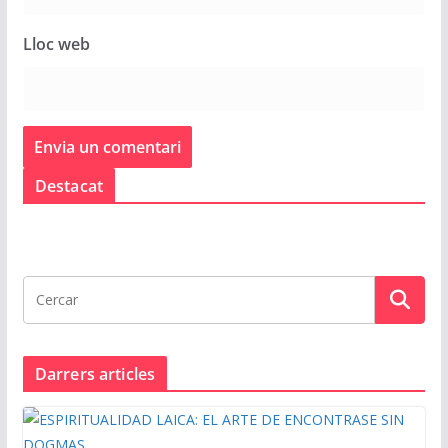
Lloc web
Destacat
Darrers articles