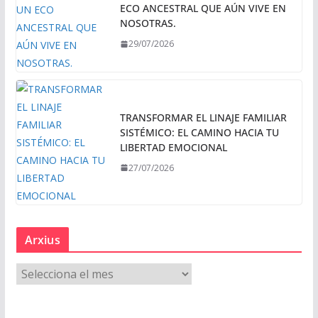
ECO ANCESTRAL QUE AÚN VIVE EN
NOSOTRAS.
29/07/2026
TRANSFORMAR EL LINAJE FAMILIAR
SISTÉMICO: EL CAMINO HACIA TU
LIBERTAD EMOCIONAL
27/07/2026
Arxius
A
r
x