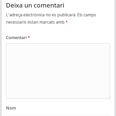
Deixa un comentari
L'adreça electrònica no es publicarà.
Els camps
necessaris estan marcats amb
*
Comentari
*
Nom