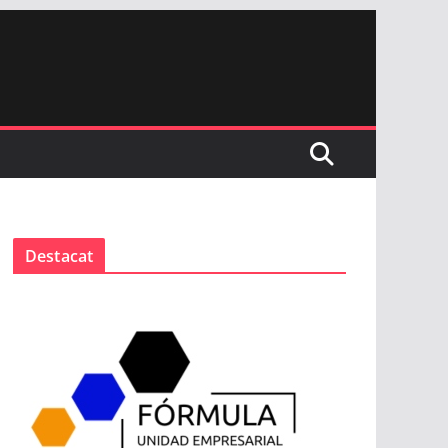
Destacat