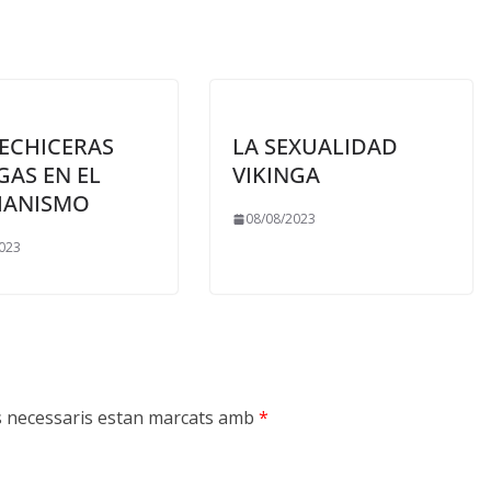
HECHICERAS
LA SEXUALIDAD
GAS EN EL
VIKINGA
TIANISMO
08/08/2023
023
s necessaris estan marcats amb
*