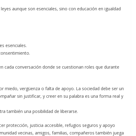
on leyes aunque son esenciales, sino con educación en igualdad
es esenciales.
consentimiento.
en cada conversación donde se cuestionan roles que durante
r miedo, vergüenza o falta de apoyo. La sociedad debe ser un
mpañar sin justificar, y creer en su palabra es una forma real y
a también una posibilidad de liberarse.
cer protección, justicia accesible, refugios seguros y apoyo
comunidad vecinas, amigos, familias, compañeros también juega