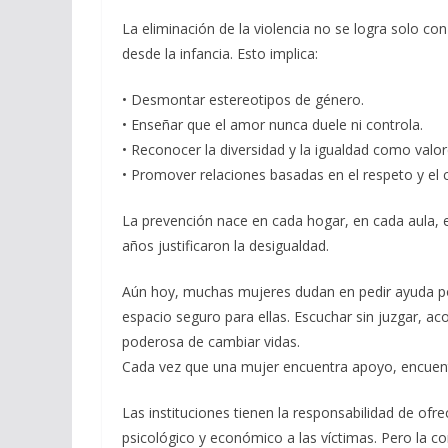
La eliminación de la violencia no se logra solo c
desde la infancia. Esto implica:
• Desmontar estereotipos de género.
• Enseñar que el amor nunca duele ni controla.
• Reconocer la diversidad y la igualdad como valor
• Promover relaciones basadas en el respeto y el 
La prevención nace en cada hogar, en cada aula, 
años justificaron la desigualdad.
Aún hoy, muchas mujeres dudan en pedir ayuda po
espacio seguro para ellas. Escuchar sin juzgar, aco
poderosa de cambiar vidas.
Cada vez que una mujer encuentra apoyo, encuentr
Las instituciones tienen la responsabilidad de ofre
psicológico y económico a las víctimas. Pero la 