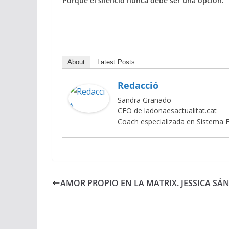
Porque el silencio nunca debe ser una opción.
About
Latest Posts
Redacció
Sandra Granado
CEO de ladonaesactualitat.cat
Coach especializada en Sistema F
AMOR PROPIO EN LA MATRIX. JESSICA SÁ