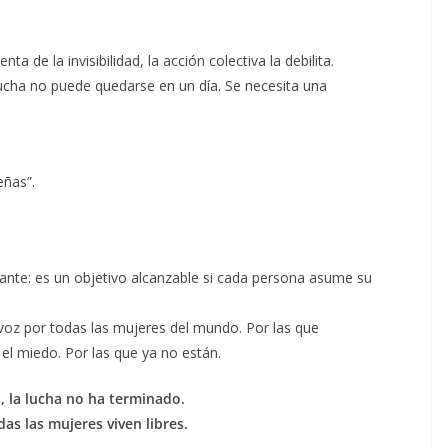
ta de la invisibilidad, la acción colectiva la debilita.
 lucha no puede quedarse en un día. Se necesita una
eñas”.
stante: es un objetivo alcanzable si cada persona asume su
oz por todas las mujeres del mundo. Por las que
el miedo. Por las que ya no están.
, la lucha no ha terminado.
as las mujeres viven libres.