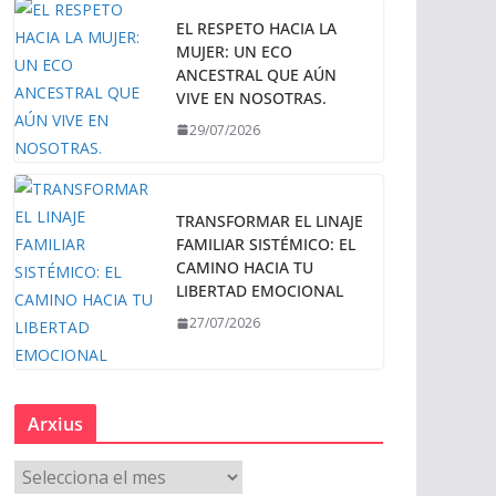
EL RESPETO HACIA LA
MUJER: UN ECO
ANCESTRAL QUE AÚN
VIVE EN NOSOTRAS.
29/07/2026
TRANSFORMAR EL LINAJE
FAMILIAR SISTÉMICO: EL
CAMINO HACIA TU
LIBERTAD EMOCIONAL
27/07/2026
Arxius
A