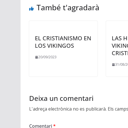
També t'agradarà
EL CRISTIANISMO EN
LAS 
LOS VIKINGOS
VIKIN
CRIS
20/09/2023
31/08/2
Deixa un comentari
L'adreça electrònica no es publicarà.
Els camp
Comentari
*