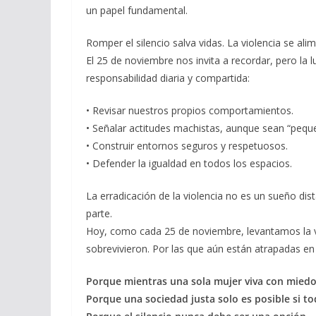
un papel fundamental.
Romper el silencio salva vidas. La violencia se alimen
El 25 de noviembre nos invita a recordar, pero la
responsabilidad diaria y compartida:
• Revisar nuestros propios comportamientos.
• Señalar actitudes machistas, aunque sean “pequ
• Construir entornos seguros y respetuosos.
• Defender la igualdad en todos los espacios.
La erradicación de la violencia no es un sueño di
parte.
Hoy, como cada 25 de noviembre, levantamos la v
sobrevivieron. Por las que aún están atrapadas en 
Porque mientras una sola mujer viva con miedo
Porque una sociedad justa solo es posible si tod