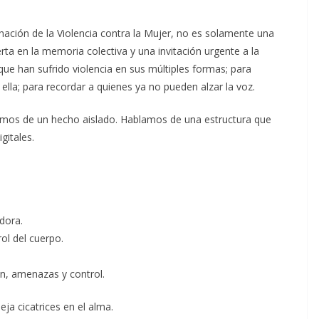
inación de la Violencia contra la Mujer, no es solamente una
rta en la memoria colectiva y una invitación urgente a la
que han sufrido violencia en sus múltiples formas; para
lla; para recordar a quienes ya no pueden alzar la voz.
mos de un hecho aislado. Hablamos de una estructura que
gitales.
dora.
rol del cuerpo.
ón, amenazas y control.
ja cicatrices en el alma.