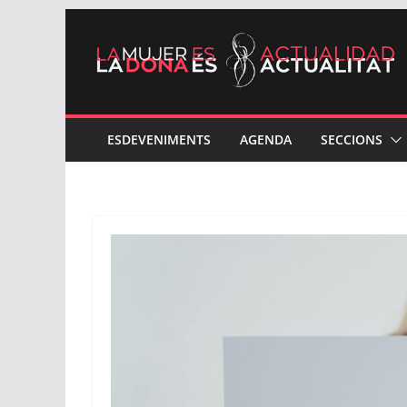
Skip
to
content
ESDEVENIMENTS
AGENDA
SECCIONS