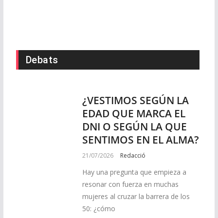
Debats
¿VESTIMOS SEGÚN LA
EDAD QUE MARCA EL
DNI O SEGÚN LA QUE
SENTIMOS EN EL ALMA?
21/07/2026
Redacció
Hay una pregunta que empieza a
resonar con fuerza en muchas
mujeres al cruzar la barrera de los
50: ¿cómo