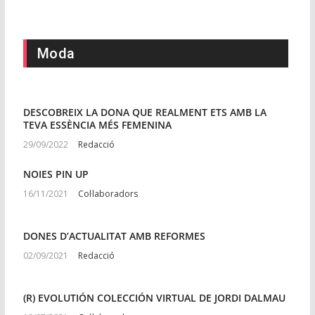
Moda
DESCOBREIX LA DONA QUE REALMENT ETS AMB LA
TEVA ESSÈNCIA MÉS FEMENINA
29/09/2022
Redacció
NOIES PIN UP
16/11/2021
Col·laboradors
DONES D’ACTUALITAT AMB REFORMES
02/09/2021
Redacció
(R) EVOLUTIÓN COLECCIÓN VIRTUAL DE JORDI DALMAU