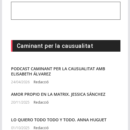
Caminant per la causualitat
PODCAST CAMINANT PER LA CAUSUALITAT AMB
ELISABETH ÁLVAREZ
24/04/2026
Redacció
AMOR PROPIO EN LA MATRIX. JESSICA SÁNCHEZ
20/11/2025
Redacció
LO QUIERO TODO TODO Y TODO. ANNA HUGUET
01/10/2025
Redacció