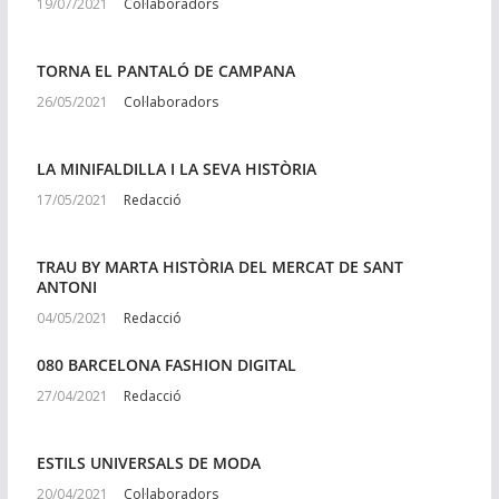
19/07/2021
Col·laboradors
TORNA EL PANTALÓ DE CAMPANA
26/05/2021
Col·laboradors
LA MINIFALDILLA I LA SEVA HISTÒRIA
17/05/2021
Redacció
TRAU BY MARTA HISTÒRIA DEL MERCAT DE SANT
ANTONI
04/05/2021
Redacció
080 BARCELONA FASHION DIGITAL
27/04/2021
Redacció
ESTILS UNIVERSALS DE MODA
20/04/2021
Col·laboradors