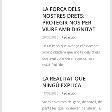
LA FORÇA DELS
NOSTRES DRETS:
PROTEGIR-NOS PER
VIURE AMB DIGNITAT
20/05/2026
Redacció
En un món que avança ràpidament,
sovint oblidem que molts dels drets
que avui considerem bàsics han
estat fruit de
LA REALITAT QUE
NINGÚ EXPLICA
18/03/2026
Redacció
Vivim envoltats de gent, de soroll, de
pantalles que no deixen de vibrar… i,