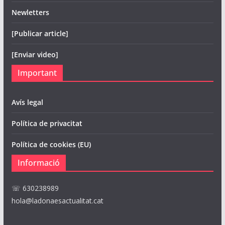
Newletters
[Publicar article]
[Enviar video]
Important
Avís legal
Política de privacitat
Política de cookies (EU)
Informació
☏ 630238989
hola@ladonaesactualitat.cat