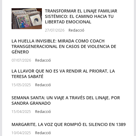
TRANSFORMAR EL LINAJE FAMILIAR
SISTÉMICO: EL CAMINO HACIA TU
LIBERTAD EMOCIONAL
27/07/2026
Redacció
LA HUELLA INVISIBLE: MIRADA COMO COACH
TRANSGENERACIONAL EN CASOS DE VIOLENCIA DE
GÉNERO
07/07/2026
Redacció
LA LLAVOR QUE NO ES VA RENDIR AL PRIORAT, LA
TERESA SABATÉ
15/05/2025
Redacció
SEMANA SANTA: UN VIAJE A TRAVÉS DEL LINAJE, POR
SANDRA GRANADO
15/04/2025
Redacció
MARGARITE, LA VOZ QUE ROMPIÓ EL SILENCIO EN 1389
10/04/2025
Redacció