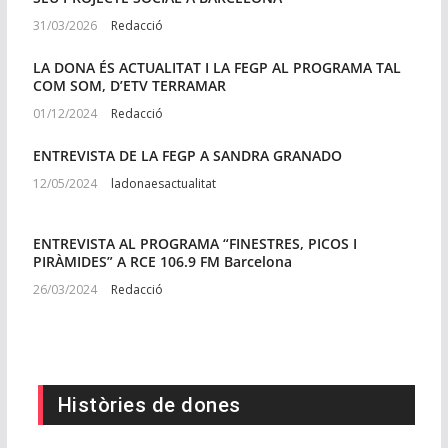
31/03/2026
Redacció
LA DONA ÉS ACTUALITAT I LA FEGP AL PROGRAMA TAL
COM SOM, D’ETV TERRAMAR
01/12/2024
Redacció
ENTREVISTA DE LA FEGP A SANDRA GRANADO
12/05/2024
ladonaesactualitat
ENTREVISTA AL PROGRAMA “FINESTRES, PICOS I
PIRÀMIDES” A RCE 106.9 FM Barcelona
26/03/2024
Redacció
Històries de dones