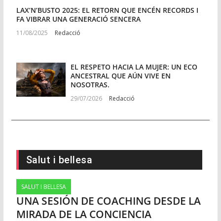
LAX’N’BUSTO 2025: EL RETORN QUE ENCÉN RECORDS I
FA VIBRAR UNA GENERACIÓ SENCERA
11/08/2025
Redacció
EL RESPETO HACIA LA MUJER: UN ECO
ANCESTRAL QUE AÚN VIVE EN
NOSOTRAS.
29/07/2026
Redacció
Salut i bellesa
SALUT I BELLESA
UNA SESIÓN DE COACHING DESDE LA
MIRADA DE LA CONCIENCIA