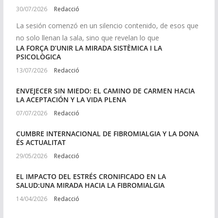
30/07/2026
Redacció
La sesión comenzó en un silencio contenido, de esos que
no solo llenan la sala, sino que revelan lo que
LA FORÇA D’UNIR LA MIRADA SISTÈMICA I LA
PSICOLÒGICA
13/07/2026
Redacció
ENVEJECER SIN MIEDO: EL CAMINO DE CARMEN HACIA
LA ACEPTACIÓN Y LA VIDA PLENA
07/07/2026
Redacció
CUMBRE INTERNACIONAL DE FIBROMIALGIA Y LA DONA
ÉS ACTUALITAT
29/05/2026
Redacció
EL IMPACTO DEL ESTRÉS CRONIFICADO EN LA
SALUD:UNA MIRADA HACIA LA FIBROMIALGIA
14/04/2026
Redacció