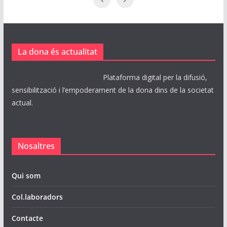
La dona és actualitat
Plataforma digital per la difusió,
sensibilització i l’empoderament de la dona dins de la societat
actual.
Nosaltres
Qui som
Col.laboradors
Contacte